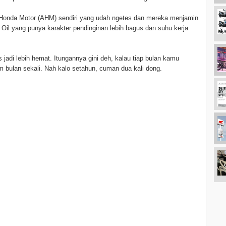
a Honda Motor (AHM) sendiri yang udah ngetes dan mereka menjamin
Oil yang punya karakter pendinginan lebih bagus dan suhu kerja
s jadi lebih hemat. Itungannya gini deh, kalau tiap bulan kamu
am bulan sekali. Nah kalo setahun, cuman dua kali dong.