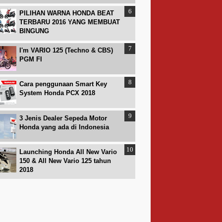
PILIHAN WARNA HONDA BEAT
TERBARU 2016 YANG MEMBUAT
BINGUNG
I'm VARIO 125 (Techno & CBS)
PGM FI
Cara penggunaan Smart Key
System Honda PCX 2018
3 Jenis Dealer Sepeda Motor
Honda yang ada di Indonesia
Launching Honda All New Vario
150 & All New Vario 125 tahun
2018